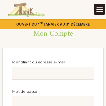
ER
OUVERT DU 1
JANVIER AU 31 DÉCEMBRE
Mon Compte
Identifiant ou adresse e-mail
Mot de passe