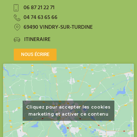
06 87 21 22 71
04 74 63 65 66
69490 VINDRY-SUR-TURDINE
ITINERAIRE
NOUS ÉCRIRE
Cliquez pour accepter les cookies
marketing et activer ce contenu