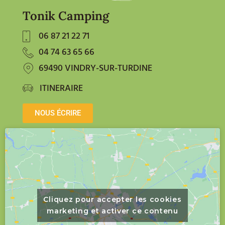
Tonik Camping
06 87 21 22 71
04 74 63 65 66
69490 VINDRY-SUR-TURDINE
ITINERAIRE
NOUS ÉCRIRE
Cliquez pour accepter les cookies
marketing et activer ce contenu