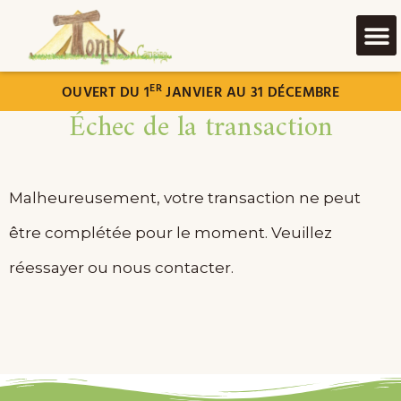
ER
OUVERT DU 1
JANVIER AU 31 DÉCEMBRE
Échec de la transaction
Malheureusement, votre transaction ne peut
être complétée pour le moment. Veuillez
réessayer ou nous contacter.